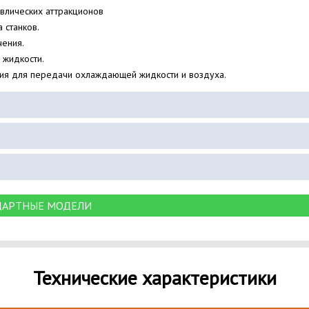
авлических аттракционов
а станков.
чения.
 жидкости.
ия для передачи охлаждающей жидкости и воздуха.
ДАРТНЫЕ МОДЕЛИ
Технические характеристики