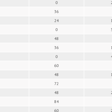
0
36
24
0
48
36
0
60
48
72
48
84
60