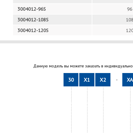
3004012-96S
96
3004012-108S
10
3004012-120S
12
Данную модель вы можете заказать в индивидуальном
30
X1
X2
-
XA