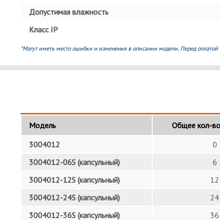
Допустимая влажность
Класс IP
*Могут иметь место ошибки и изменения в описании модели. Перед оплатой 
Модель
Общее кол-во
3004012
0
3004012-06S (капсульный)
6
3004012-12S (капсульный)
12
3004012-24S (капсульный)
24
3004012-36S (капсульный)
36