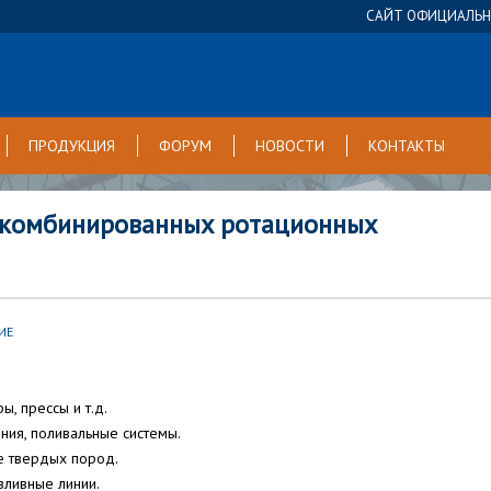
САЙТ ОФИЦИАЛЬНО
ПРОДУКЦИЯ
ФОРУМ
НОВОСТИ
КОНТАКТЫ
х комбинированных ротационных
ИЕ
ы, прессы и т.д.
ния, поливальные системы.
ие твердых пород.
зливные линии.