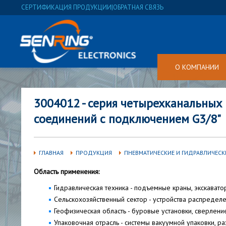
СЕРТИФИКАЦИЯ ПРОДУКЦИИ
|
ОБРАТНАЯ СВЯЗЬ
О КОМПАНИИ
3004012 - серия четырехканальны
соединений с подключением G3/8"
ГЛАВНАЯ
ПРОДУКЦИЯ
ПНЕВМАТИЧЕСКИЕ И ГИДРАВЛИЧЕСК
Область применения:
Гидравлическая техника - подъемные краны, экскаватор
Сельскохозяйственный сектор - устройства распределе
Геофизическая область - буровые установки, сверлен
Упаковочная отрасль - системы вакуумной упаковки, ра