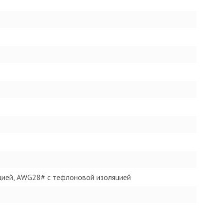
ией, AWG28# с тефлоновой изоляцией