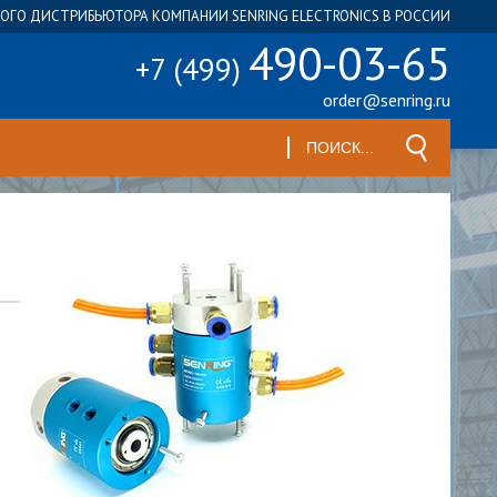
ГО ДИСТРИБЬЮТОРА КОМПАНИИ SENRING ELECTRONICS В РОССИИ
490-03-65
+7 (499)
order@senring.ru