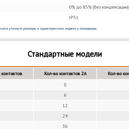
0% до 85% (без конденсации)
IP51
счета уточните размеры и характеристики модели у менеджера.
Стандартные модели
 контактов
Кол-во контактов 2А
Кол-во ко
0
6
12
24
36