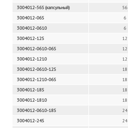
3004012-56S (капсульный)
56
3004012-06S
6
3004012-0610
6
3004012-12S
12
3004012-0610-06S
12
3004012-1210
12
3004012-0610-12S
18
3004012-1210-06S
18
3004012-18S
18
3004012-1810
18
3004012-0610-18S
24
3004012-24S
24