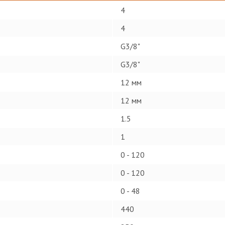
4
4
G3/8"
G3/8"
12 мм
12 мм
1.5
1
0 - 120
0 - 120
0 - 48
440