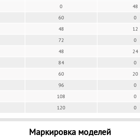
0
48
60
0
48
12
72
0
48
24
84
0
60
20
96
0
108
0
120
0
Маркировка моделей