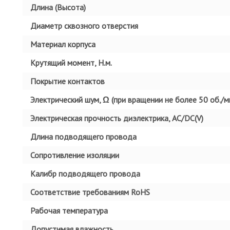
Длина (Высота)
Диаметр сквозного отверстия
Материал корпуса
Крутящий момент, Н.м.
Покрытие контактов
Электрический шум, Ω (при вращении не более 50 об./ми
Электрическая прочность диэлектрика, AC/DC(V)
Длина подводящего провода
Сопротивление изоляции
Калибр подводящего провода
Соответствие требованиям RoHS
Рабочая температура
Допустимая влажность