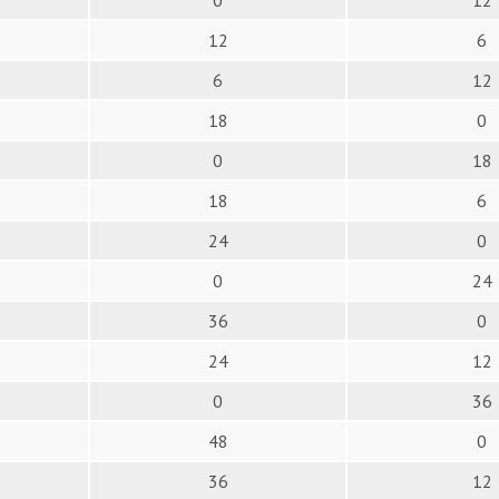
0
12
12
6
6
12
18
0
0
18
18
6
24
0
0
24
36
0
24
12
0
36
48
0
36
12