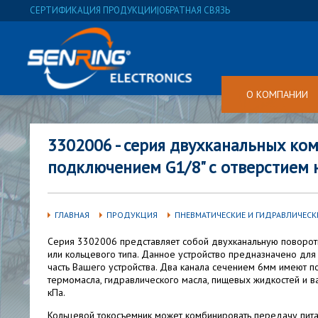
СЕРТИФИКАЦИЯ ПРОДУКЦИИ
|
ОБРАТНАЯ СВЯЗЬ
О КОМПАНИИ
3302006 - серия двухканальных к
подключением G1/8" с отверстием 
ГЛАВНАЯ
ПРОДУКЦИЯ
ПНЕВМАТИЧЕСКИЕ И ГИДРАВЛИЧЕСК
Серия 3302006 представляет собой двухканальную поворот
или кольцевого типа. Данное устройство предназначено для
часть Вашего устройства. Два канала сечением 6мм имеют п
термомасла, гидравлического масла, пищевых жидкостей и в
кПа.
Кольцевой токосъемник может комбинировать передачу питан