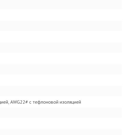
ией, AWG22# с тефлоновой изоляцией