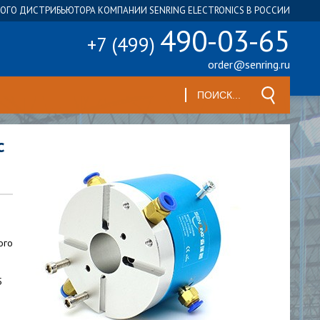
ГО ДИСТРИБЬЮТОРА КОМПАНИИ SENRING ELECTRONICS В РОССИИ
490-03-65
+7 (499)
order@senring.ru
с
ого
5