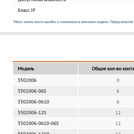
Класс IP
*Могут иметь место ошибки и изменения в описании модели. Перед оплатой 
Модель
Общее кол-во конт
3302006
0
3302006-06S
6
3302006-0610
6
3302006-12S
12
3302006-0610-06S
12