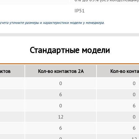
IP51
счета уточните размеры и характеристики модели у менеджера.
Стандартные модели
актов
Кол-во контактов 2А
Кол-во конт
0
0
6
0
0
6
12
0
6
6