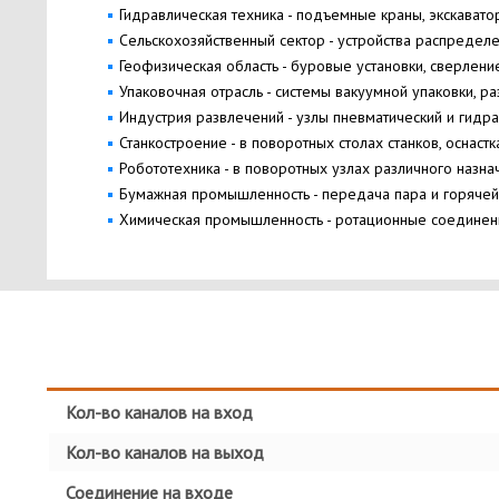
Гидравлическая техника - подъемные краны, экскаватор
Сельскохозяйственный сектор - устройства распределе
Геофизическая область - буровые установки, сверлен
Упаковочная отрасль - системы вакуумной упаковки, ра
Индустрия развлечений - узлы пневматический и гидр
Станкостроение - в поворотных столах станков, оснастк
Робототехника - в поворотных узлах различного назна
Бумажная промышленность - передача пара и горячей
Химическая промышленность - ротационные соединен
Кол-во каналов на вход
Кол-во каналов на выход
Соединение на входе