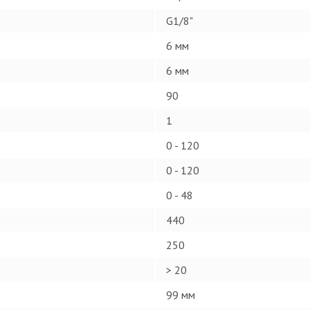
G1/8"
6 мм
6 мм
90
1
0 - 120
0 - 120
0 - 48
440
250
> 20
99 мм