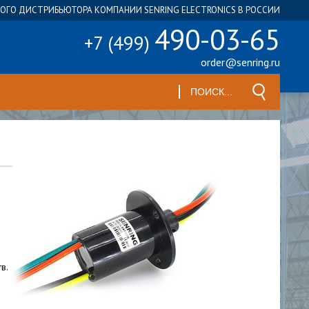
ГО ДИСТРИБЬЮТОРА КОМПАНИИ SENRING ELECTRONICS В РОССИИ
490-03-65
+7 (499)
order@senring.ru
в.