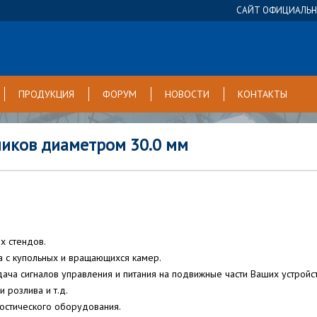
САЙТ ОФИЦИАЛЬНО
ПРОДУКЦИЯ
ФОРУМ
НОВОСТИ
КОНТАКТЫ
ников диаметром 30.0 мм
х стендов.
 с купольных и вращающихся камер.
ача сигналов управления и питания на подвижные части Ваших устройст
 розлива и т.д.
остического оборудования.