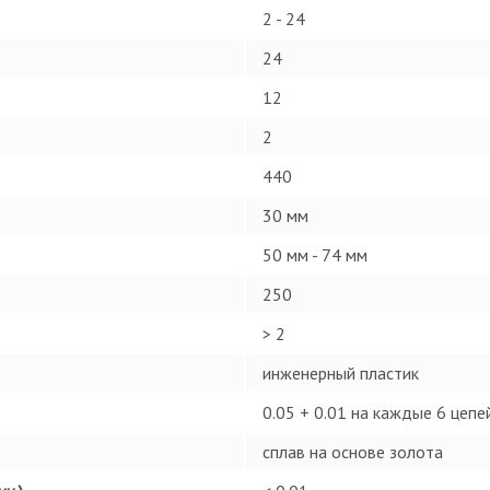
2 - 24
24
12
2
440
30 мм
50 мм - 74 мм
250
> 2
инженерный пластик
0.05 + 0.01 на каждые 6 цепе
сплав на основе золота