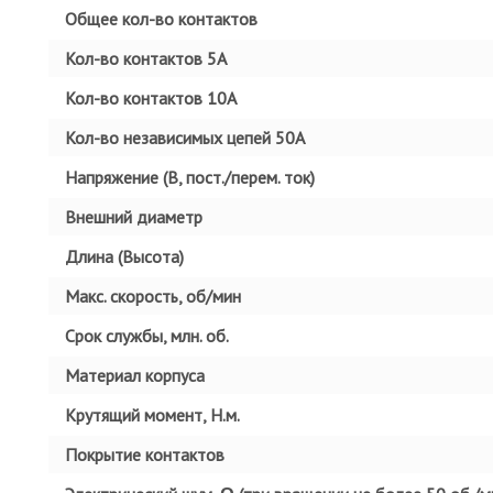
Общее кол-во контактов
Кол-во контактов 5А
Кол-во контактов 10А
Кол-во независимых цепей 50А
Напряжение (В, пост./перем. ток)
Внешний диаметр
Длина (Высота)
Макс. скорость, об/мин
Срок службы, млн. об.
Материал корпуса
Крутящий момент, Н.м.
Покрытие контактов