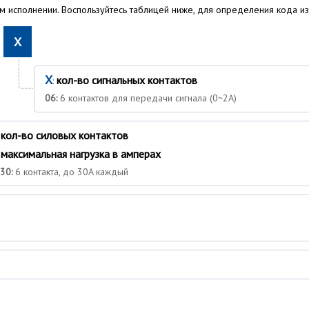
 исполнении. Воспользуйтесь таблицей ниже, для определения кода и
X
X
кол-во сигнальных контактов
:
06:
6 контактов для передачи сигнала (0~2A)
кол-во силовых контактов
:
максимальная нагрузка в амперах
:
30:
6 контакта, до 30A каждый