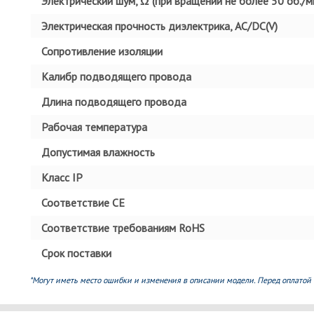
Электрический шум, Ω (при вращении не более 50 об./ми
Электрическая прочность диэлектрика, AC/DC(V)
Сопротивление изоляции
Калибр подводящего провода
Длина подводящего провода
Рабочая температура
Допустимая влажность
Класс IP
Соответствие СЕ
Соответствие требованиям RoHS
Срок поставки
*Могут иметь место ошибки и изменения в описании модели. Перед оплатой 