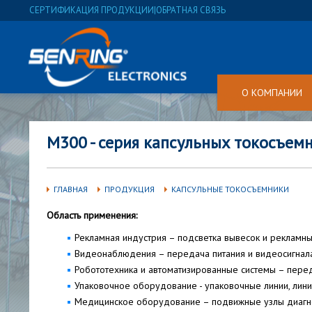
СЕРТИФИКАЦИЯ ПРОДУКЦИИ
|
ОБРАТНАЯ СВЯЗЬ
О КОМПАНИИ
M300 - серия капсульных токосъем
ГЛАВНАЯ
ПРОДУКЦИЯ
КАПСУЛЬНЫЕ ТОКОСЪЕМНИКИ
Область применения:
Рекламная индустрия – подсветка вывесок и рекламны
Видеонаблюдения – передача питания и видеосигнала
Робототехника и автоматизированные системы – перед
Упаковочное оборудование - упаковочные линии, линии
Медицинское оборудование – подвижные узлы диагн