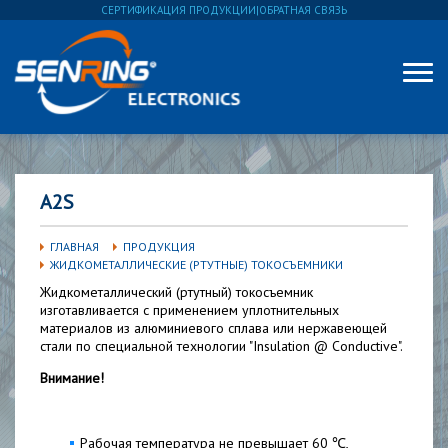
СЕРТИФИКАЦИЯ ПРОДУКЦИИ
|
ОБРАТНАЯ СВЯЗЬ
A2S
ГЛАВНАЯ
ПРОДУКЦИЯ
ЖИДКОМЕТАЛЛИЧЕСКИЕ (РТУТНЫЕ) ТОКОСЪЕМНИКИ
Жидкометаллический (ртутный) токосъемник
изготавливается с применением уплотнительных
материалов из алюминиевого сплава или нержавеющей
стали по специальной технологии "Insulation @ Conductive".
Внимание!
Рабочая температура не превышает 60 ℃,