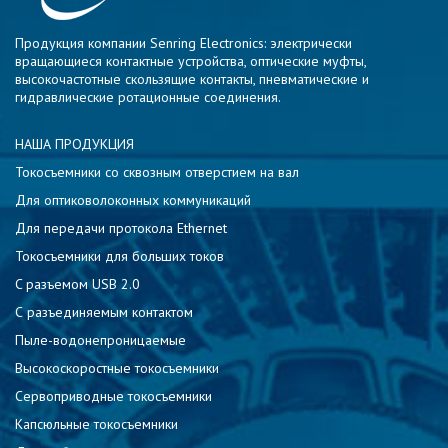
Продукция компании Senring Electronics: электрически
вращающиеся контактные устройства, оптические муфты,
высокочастотные скользящие контакты, пневматические и
гидравлические ротационные соединения.
НАША ПРОДУКЦИЯ
Токосъемники со сквозным отверстием на вал
Для оптиковолоконных коммуникаций
Для передачи протокола Ethernet
Токосъемники для больших токов
C разъемом USB 2.0
С разъединяемым контактом
Пыле-водонепроницаемые
Высокоскоростные токосъемники
Сервоприводные токосъемники
Капсюльные токосъемники