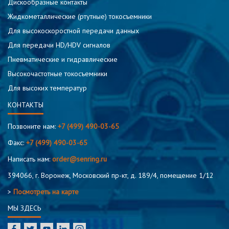
Дискообразные контакты
Жидкометаллические (ртутные) токосъемники
Для высокоскоростной передачи данных
Для передачи HD/HDV сигналов
Пневматические и гидравлические
Высокочастотные токосъемники
Для высоких температур
КОНТАКТЫ
Позвоните нам:
+7 (499) 490-03-65
Факс:
+7 (499) 490-03-65
Написать нам:
order@senring.ru
394066, г. Воронеж, Московский пр-кт, д. 189/4, помещение 1/12
>
Посмотреть на карте
МЫ ЗДЕСЬ