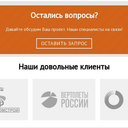
Остались вопросы?
Давайте обсудим Ваш проект. Наши специалисты на связи!
ОСТАВИТЬ ЗАПРОС
Наши довольные клиенты