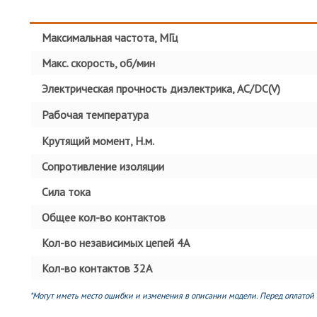
Максимальная частота, МГц
Макс. скорость, об/мин
Электрическая прочность диэлектрика, AC/DC(V)
Рабочая температура
Крутящий момент, Н.м.
Сопротивление изоляции
Сила тока
Общее кол-во контактов
Кол-во независимых цепей 4А
Кол-во контактов 32А
*Могут иметь место ошибки и изменения в описании модели. Перед оплатой 