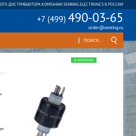
ГО ДИСТРИБЬЮТОРА КОМПАНИИ SENRING ELECTRONICS В РОССИИ
490-03-65
+7 (499)
order@senring.ru
В НАЛИЧИИ
и
от