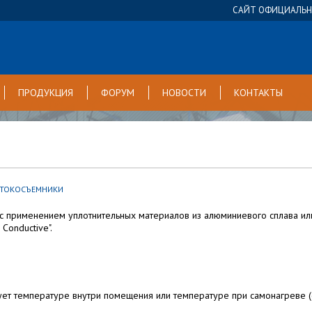
САЙТ ОФИЦИАЛЬНО
ПРОДУКЦИЯ
ФОРУМ
НОВОСТИ
КОНТАКТЫ
 ТОКОСЪЕМНИКИ
 с применением уплотнительных материалов из алюминиевого сплава ил
Conductive".
ует температуре внутри помещения или температуре при самонагреве (