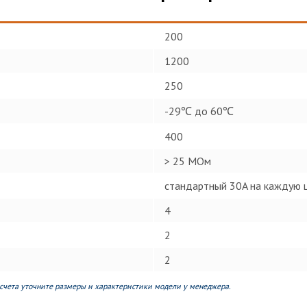
200
1200
250
-29℃ до 60℃
400
> 25 МОм
стандартный 30A на каждую ц
4
2
2
счета уточните размеры и характеристики модели у менеджера.