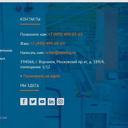
КОНТАКТЫ
Позвоните нам:
+7 (499) 490-03-65
Факс:
+7 (499) 490-03-65
ъемники
Написать нам:
order@senring.ru
ных
394066, г. Воронеж, Московский пр-кт, д. 189/4,
помещение 1/12
>
Посмотреть на карте
МЫ ЗДЕСЬ
ссии