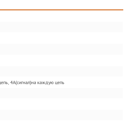
епь, 4A(сигнал)на каждую цепь