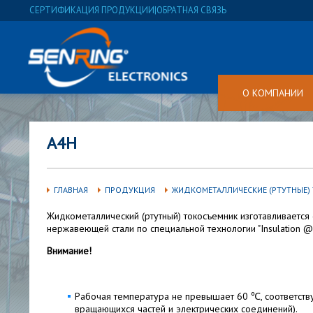
СЕРТИФИКАЦИЯ ПРОДУКЦИИ
|
ОБРАТНАЯ СВЯЗЬ
О КОМПАНИИ
A4H
ГЛАВНАЯ
ПРОДУКЦИЯ
ЖИДКОМЕТАЛЛИЧЕСКИЕ (РТУТНЫЕ)
Жидкометаллический (ртутный) токосъемник изготавливается
нержавеющей стали по специальной технологии "Insulation @ 
Внимание!
Рабочая температура не превышает 60 ℃, соответств
вращающихся частей и электрических соединений).