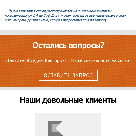
*
- Данная цветовая схема распостраняется на сигнальные контакты
токосъемника (от 1 А до 5 А). Для силовых контактов производителем может
быть выбрана другая схема, которая предоставляется по запросу
Остались вопросы?
Давайте обсудим Ваш проект. Наши специалисты на связи!
ОСТАВИТЬ ЗАПРОС
Наши довольные клиенты