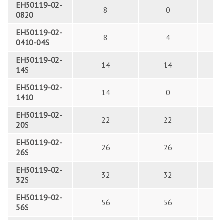
EH50119-02-
8
0
0820
EH50119-02-
8
4
0410-04S
EH50119-02-
14
14
14S
EH50119-02-
14
0
1410
EH50119-02-
22
22
20S
EH50119-02-
26
26
26S
EH50119-02-
32
32
32S
EH50119-02-
56
56
56S