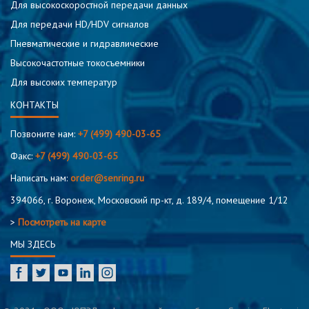
Для высокоскоростной передачи данных
Для передачи HD/HDV сигналов
Пневматические и гидравлические
Высокочастотные токосъемники
Для высоких температур
КОНТАКТЫ
Позвоните нам:
+7 (499) 490-03-65
Факс:
+7 (499) 490-03-65
Написать нам:
order@senring.ru
394066, г. Воронеж, Московский пр-кт, д. 189/4, помещение 1/12
>
Посмотреть на карте
МЫ ЗДЕСЬ