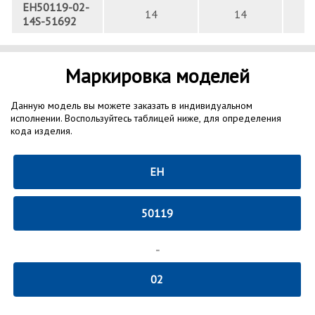
EH50119-02-
14
14
14S-51692
Маркировка моделей
Данную модель вы можете заказать в индивидуальном
исполнении. Воспользуйтесь таблицей ниже, для определения
кода изделия.
EH
50119
-
02