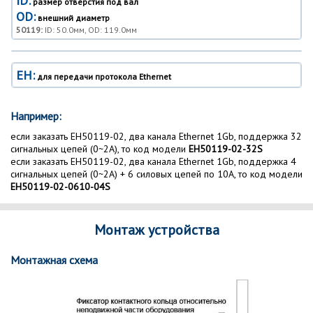
ID:
размер отверстия под вал
OD:
внешний диаметр
50119:
ID: 50.0мм, OD: 119.0мм
EH:
для передачи протокола Ethernet
Например:
если заказать EH50119-02, два канала Ethernet 1Gb, поддержка 32
сигнальных цепей (0~2A), то код модели
EH50119-02-32S
если заказать EH50119-02, два канала Ethernet 1Gb, поддержка 4
сигнальных цепей (0~2A) + 6 силовых цепей по 10A, то код модели
EH50119-02-0610-04S
Монтаж устройства
Монтажная схема