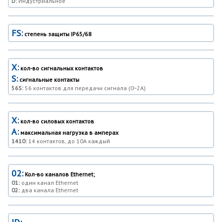
D:
Индустриальное
FS:
степень защиты IP65/68
X:
кол-во сигнальных контактов
S:
сигнальные контакты
56S:
56 контактов для передачи сигнала (0~2A)
X:
кол-во силовых контактов
A:
максимальная нагрузка в амперах
1410:
14 контактов, до 10A каждый
02:
Кол-во каналов Ethernet;
01:
один канал Ethernet
02:
два канала Ethernet