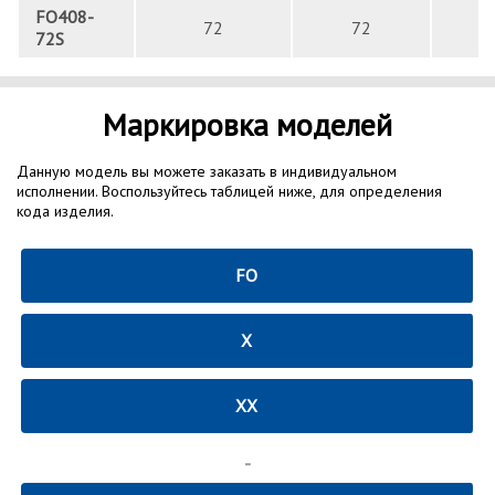
FO408-
72
72
72S
Маркировка моделей
Данную модель вы можете заказать в индивидуальном
исполнении. Воспользуйтесь таблицей ниже, для определения
кода изделия.
FO
X
XX
-