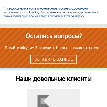
*
- Данная цветовая схема распостраняется на сигнальные контакты
токосъемника (от 1 А до 5 А). Для силовых контактов производителем может
быть выбрана другая схема, которая предоставляется по запросу
Остались вопросы?
Давайте обсудим Ваш проект. Наши специалисты на связи!
ОСТАВИТЬ ЗАПРОС
Наши довольные клиенты