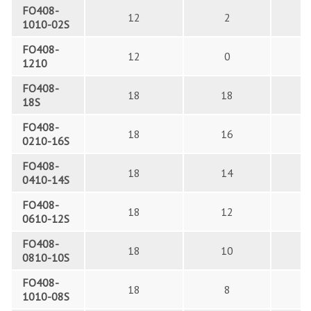
FO408-
12
2
1010-02S
FO408-
12
0
1210
FO408-
18
18
18S
FO408-
18
16
0210-16S
FO408-
18
14
0410-14S
FO408-
18
12
0610-12S
FO408-
18
10
0810-10S
FO408-
18
8
1010-08S