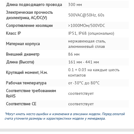
Длина подводящего провода
300 мм
Электрическая прочность
500VAC@50Hz, 60s
диэлектрика, AC/DC(V)
Сопротивление изоляции
>1000MОм/500VDC
Класс IP
IP51, IP68 (опционально)
нержавеющая сталь,
Материал корпуса
алюминиевый сплав
Внешний диаметр
86 мм
Длина (Высота)
161 мм - 441 мм
0.1 + 0.03 на каждые шесть
Крутящий момент, Н.м.
контактов
Рабочая температура
от -30°C до 80°C
Соответствие требованиям
соответствует
RoHS
Соответствие СЕ
соответствует
*Могут иметь место ошибки и изменения в описании модели. Перед оплатой
счета уточните размеры и характеристики модели у менеджера.