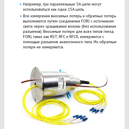
Например, три параллельные 5A цепи могут
использоваться как одна 15A цепь.
Все измерения вносимых потерь и обратных потерь
выполняются путем соединения FORJ с источником
света через сращивание волокн (без использования
разъемов). Вносимые потери для всех типов гнезд
FORJ, таких как RST, RFC и RFCX, измеряются с
помощью разъемов аналогичного типа. Их обратные
потери не измеряются.