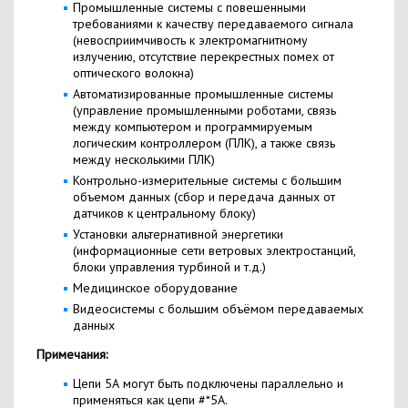
Промышленные системы с повешенными
требованиями к качеству передаваемого сигнала
(невосприимчивость к электромагнитному
излучению, отсутствие перекрестных помех от
оптического волокна)
Автоматизированные промышленные системы
(управление промышленными роботами, связь
между компьютером и программируемым
логическим контроллером (ПЛК), а также связь
между несколькими ПЛК)
Контрольно-измерительные системы с большим
объемом данных (сбор и передача данных от
датчиков к центральному блоку)
Установки альтернативной энергетики
(информационные сети ветровых электростанций,
блоки управления турбиной и т.д.)
Медицинское оборудование
Видеосистемы с большим объёмом передаваемых
данных
Примечания:
Цепи 5А могут быть подключены параллельно и
применяться как цепи #*5A.