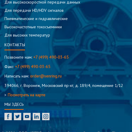
Для высокоскоростной передачи данных
Для передачи HD/HDV сигналов
Пневматические и гидравлические
Высокочастотные токосъемники
Для высоких температур
КОНТАКТЫ
Позвоните нам:
+7 (499) 490-03-65
Факс:
+7 (499) 490-03-65
Написать нам:
order@senring.ru
394066, г. Воронеж, Московский пр-кт, д. 189/4, помещение 1/12
>
Посмотреть на карте
МЫ ЗДЕСЬ