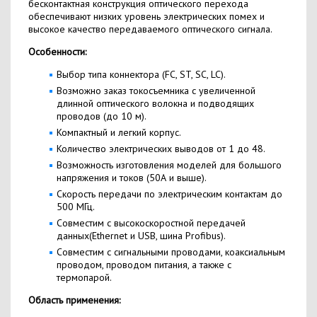
бесконтактная конструкция оптического перехода
обеспечивают низких уровень электрических помех и
высокое качество передаваемого оптического сигнала.
Особенности:
Выбор типа коннектора (FC, ST, SC, LC).
Возможно заказ токосъемника с увеличенной
длинной оптического волокна и подводящих
проводов (до 10 м).
Компактный и легкий корпус.
Количество электрических выводов от 1 до 48.
Возможность изготовления моделей для большого
напряжения и токов (50А и выше).
Скорость передачи по электрическим контактам до
500 МГц.
Совместим с высокоскоростной передачей
данных(Ethernet и USB, шина Profibus).
Совместим с сигнальными проводами, коаксиальным
проводом, проводом питания, а также с
термопарой.
Область применения: