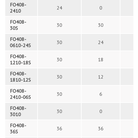
FO408-
24
0
2410
FO408-
30
30
30S
FO408-
30
24
0610-24S
FO408-
30
18
1210-18S
FO408-
30
12
1810-12S
FO408-
30
6
2410-06S
FO408-
30
0
3010
FO408-
36
36
36S