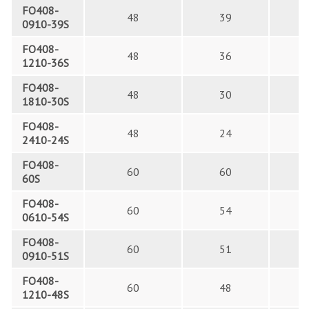
FO408-
48
39
0910-39S
FO408-
48
36
1210-36S
FO408-
48
30
1810-30S
FO408-
48
24
2410-24S
FO408-
60
60
60S
FO408-
60
54
0610-54S
FO408-
60
51
0910-51S
FO408-
60
48
1210-48S