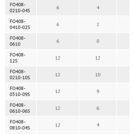
FO408-
6
4
0210-04S
FO408-
6
2
0410-02S
FO408-
6
0
0610
FO408-
12
12
12S
FO408-
12
10
0210-10S
FO408-
12
9
0310-09S
FO408-
12
6
0610-06S
FO408-
12
4
0810-04S