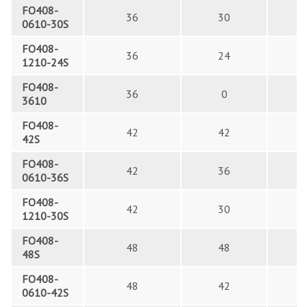
FO408-
36
30
0610-30S
FO408-
36
24
1210-24S
FO408-
36
0
3610
FO408-
42
42
42S
FO408-
42
36
0610-36S
FO408-
42
30
1210-30S
FO408-
48
48
48S
FO408-
48
42
0610-42S