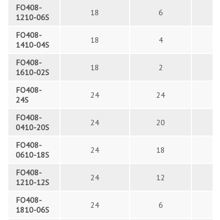
FO408-
18
6
1210-06S
FO408-
18
4
1410-04S
FO408-
18
2
1610-02S
FO408-
24
24
24S
FO408-
24
20
0410-20S
FO408-
24
18
0610-18S
FO408-
24
12
1210-12S
FO408-
24
6
1810-06S