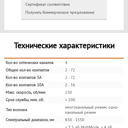
Сертификат соответствия
Получить Коммерческое предложение
Технические характеристики
Кол-во оптических каналов
4
Общее кол-во контактов
2 - 72
Кол-во контактов 5А
2 - 72
Кол-во контактов 10А
2 - 36
Макс. скорость, об/мин
250
Срок службы, млн. об.
> 200
многоканальный режим, одно-
Тип волокна
канальный режим
Спектральный диапазон, нм
850 - 1550
< 3.5 дБ MultiMode, < 4 дБ