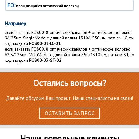
FO:
вращающийся оптический переход
Например:
если заказать FO800, 8 оптических каналов + оптическое волокно
9/125um SingleMode с длиной волны 1310/1550 нм, разъем LC, то
код модели
FO800-01-LC-01
если заказать FO800, 8 оптических каналов + оптическое волокно
62.5/125um MultiMode с длиной волны 850/1310 нм, разъем ST, то
код модели
FO800-03-ST-02
Остались вопросы?
Давайте обсудим Ваш проект. Наши специалисты на связи!
ОСТАВИТЬ ЗАПРОС
Наши довольные клиенты