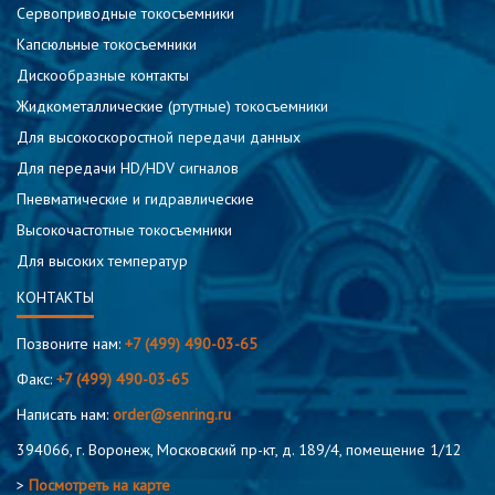
Сервоприводные токосъемники
Капсюльные токосъемники
Дискообразные контакты
Жидкометаллические (ртутные) токосъемники
Для высокоскоростной передачи данных
Для передачи HD/HDV сигналов
Пневматические и гидравлические
Высокочастотные токосъемники
Для высоких температур
КОНТАКТЫ
Позвоните нам:
+7 (499) 490-03-65
Факс:
+7 (499) 490-03-65
Написать нам:
order@senring.ru
394066, г. Воронеж, Московский пр-кт, д. 189/4, помещение 1/12
>
Посмотреть на карте