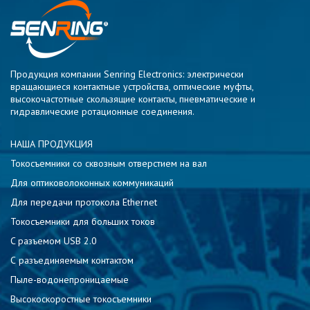
Продукция компании Senring Electronics: электрически
вращающиеся контактные устройства, оптические муфты,
высокочастотные скользящие контакты, пневматические и
гидравлические ротационные соединения.
НАША ПРОДУКЦИЯ
Токосъемники со сквозным отверстием на вал
Для оптиковолоконных коммуникаций
Для передачи протокола Ethernet
Токосъемники для больших токов
C разъемом USB 2.0
С разъединяемым контактом
Пыле-водонепроницаемые
Высокоскоростные токосъемники