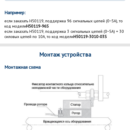
Например:
если заказать H50119, поддержка 96 сигнальных цепей (0~5A), то
код модели
H50119-96S
если заказать H50119, поддержка 3 сигнальных цепей (0~5A) + 30
силовых цепей по 10A, то код модели
H50119-3010-03S
Монтаж устройства
Монтажная схема