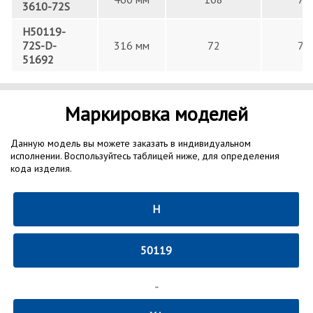
3610-72S
H50119-
72S-D-
316 мм
72
72
51692
Маркировка моделей
Данную модель вы можете заказать в индивидуальном
исполнении. Воспользуйтесь таблицей ниже, для определения
кода изделия.
H
50119
-