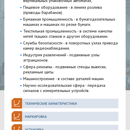
вертикальных упаковочных автоматах,
Пищевое оборудование - в линиях розлива
(приводы барабанов).
Бумажная промышленность - в бумагоделательных
машинах и машинах по резке бумаги.
Текстильная промышленность - в системе намотки
нитей ткацких станков и другом оборудовании.
Службы безопасности - в поворотных узлах привода
камер видеонаблюдения.
Индустрия развлечений - подвижные узлы
аттракционов.
Сфера рекламы - подвижные стенды вывески,
рекламные щиты.
Машиностроение - в составе деталей машин.
Научно-исследовательская сфера - передача
сигналов с измерительных устройств.
ТЕХНИЧЕСКИЕ ХАРАКТЕРИСТИКИ
МАРКИРОВКА
УСТАНОВКА