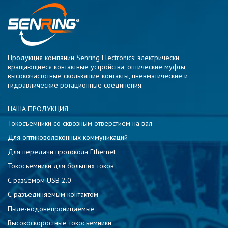
Продукция компании Senring Electronics: электрически
вращающиеся контактные устройства, оптические муфты,
высокочастотные скользящие контакты, пневматические и
гидравлические ротационные соединения.
НАША ПРОДУКЦИЯ
Токосъемники со сквозным отверстием на вал
Для оптиковолоконных коммуникаций
Для передачи протокола Ethernet
Токосъемники для больших токов
C разъемом USB 2.0
С разъединяемым контактом
Пыле-водонепроницаемые
Высокоскоростные токосъемники