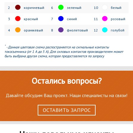
2
коричневый
6
зеленый
10
белый
3
красный
7
синий
11
розовый
4
оранжевый
8
фиолетовый
12
голубой
*
- Данная цветовая схема распостраняется на сигнальные контакты
токосъемника (от 1 А до 5 А). Для силовых контактов производителем может
быть выбрана другая схема, которая предоставляется по запросу
Остались вопросы?
Давайте обсудим Ваш проект. Наши специалисты на связи!
ОСТАВИТЬ ЗАПРОС