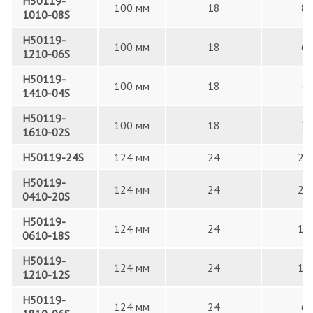
H50119-
100 мм
18
8
1010-08S
H50119-
100 мм
18
6
1210-06S
H50119-
100 мм
18
4
1410-04S
H50119-
100 мм
18
2
1610-02S
H50119-24S
124 мм
24
24
H50119-
124 мм
24
20
0410-20S
H50119-
124 мм
24
18
0610-18S
H50119-
124 мм
24
12
1210-12S
H50119-
124 мм
24
6