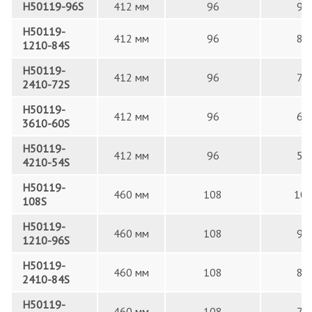
H50119-96S
412 мм
96
96
H50119-
412 мм
96
84
1210-84S
H50119-
412 мм
96
72
2410-72S
H50119-
412 мм
96
60
3610-60S
H50119-
412 мм
96
54
4210-54S
H50119-
460 мм
108
10
108S
H50119-
460 мм
108
96
1210-96S
H50119-
460 мм
108
84
2410-84S
H50119-
460 мм
108
72