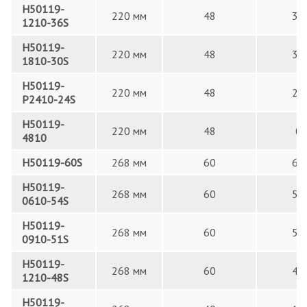
H50119-
220 мм
48
36
1210-36S
H50119-
220 мм
48
30
1810-30S
H50119-
220 мм
48
24
P2410-24S
H50119-
220 мм
48
0
4810
H50119-60S
268 мм
60
60
H50119-
268 мм
60
54
0610-54S
H50119-
268 мм
60
51
0910-51S
H50119-
268 мм
60
48
1210-48S
H50119-