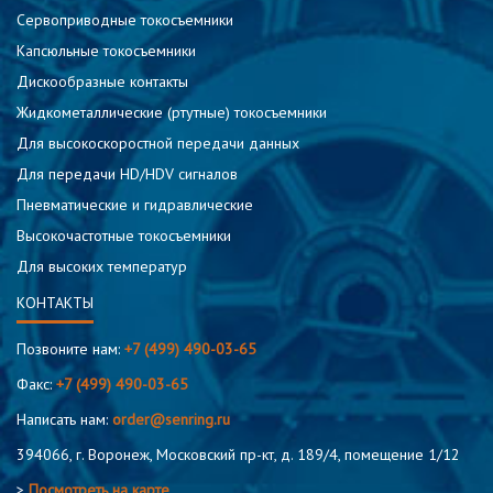
Сервоприводные токосъемники
Капсюльные токосъемники
Дискообразные контакты
Жидкометаллические (ртутные) токосъемники
Для высокоскоростной передачи данных
Для передачи HD/HDV сигналов
Пневматические и гидравлические
Высокочастотные токосъемники
Для высоких температур
КОНТАКТЫ
Позвоните нам:
+7 (499) 490-03-65
Факс:
+7 (499) 490-03-65
Написать нам:
order@senring.ru
394066, г. Воронеж, Московский пр-кт, д. 189/4, помещение 1/12
>
Посмотреть на карте