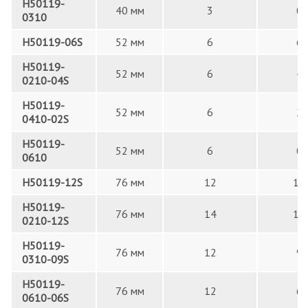
H50119-
40 мм
3
0
0310
H50119-06S
52 мм
6
6
H50119-
52 мм
6
4
0210-04S
H50119-
52 мм
6
2
0410-02S
H50119-
52 мм
6
0
0610
H50119-12S
76 мм
12
12
H50119-
76 мм
14
12
0210-12S
H50119-
76 мм
12
9
0310-09S
H50119-
76 мм
12
6
0610-06S