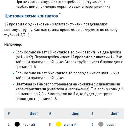
При не соответствующих этим требованиям условиях
необходимо применять меры по защите токоприемника
*
Цветовая схема контактов
12 провода с одинаковыми характеристиками представляют
цветовую группу. Каждая группа проводов маркируется по номеру
трубки (1,2,3...).
Например:
Если кольцо имеет 18 контактов, то они разбиты на две трубки
(№1 и №2). Первая трубка имеет 12 проводов с цветами 1-12 из
таблицы приведенной ниже. Вторая трубка имеет 6 проводов с
цветами 1-6
Если кольцо имеет 6 контактов, то провода имеют цвет 1-6 из
таблицы приведенной ниже.
Цветовая схема распостраняется на контакты с одинаковыми
характеристиками (сила тока и напряжение). Т.е. если у кольца 6
контактов по 2 А и 6 контактов по 5 А, то будет две группы
проводов с цветами 1-6.
#
Цвет
#
Цвет
#
Цвет
1
черный
5
желтый
9
серый