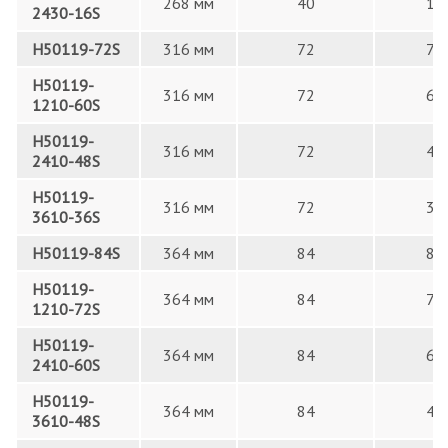
268 мм
40
16
2430-16S
H50119-72S
316 мм
72
72
H50119-
316 мм
72
60
1210-60S
H50119-
316 мм
72
48
2410-48S
H50119-
316 мм
72
36
3610-36S
H50119-84S
364 мм
84
84
H50119-
364 мм
84
72
1210-72S
H50119-
364 мм
84
60
2410-60S
H50119-
364 мм
84
48
3610-48S