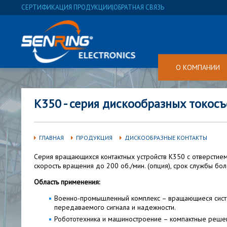
СЕРТИФИКАЦИЯ ПРОДУКЦИИ
|
ОБРАТНАЯ СВЯЗЬ
О КОМПАНИИ
K350 - серия дискообразных токосъ
ГЛАВНАЯ
ПРОДУКЦИЯ
ДИСКООБРАЗНЫЕ КОНТАКТЫ
Серия вращающихся контактных устройств K350 с отверстием
скорость вращения до 200 об./мин. (опция), срок службы боле
Область применения:
Военно-промышленный комплекс – вращающиеся систем
передаваемого сигнала и надежности.
Робототехника и машиностроение – компактные решен