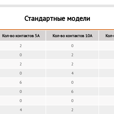
Стандартные модели
Кол-во контактов 5А
Кол-во контактов 10А
Кол-
2
0
0
2
2
2
0
4
6
0
0
6
0
0
4
2