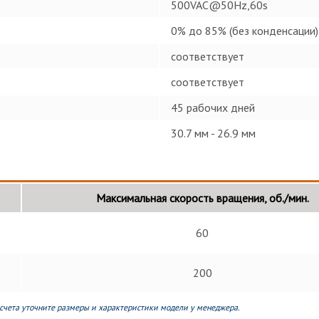
500VAC@50Hz,60s
0% до 85% (без конденсации)
соответствует
соответствует
45 рабочих дней
30.7 мм - 26.9 мм
Максимальная скорость вращения, об./мин.
60
200
счета уточните размеры и характеристики модели у менеджера.