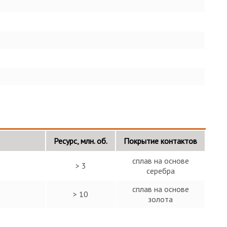
Ресурс, млн. об.
Покрытие контактов
сплав на основе
> 3
серебра
сплав на основе
> 10
золота