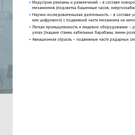
Индустрия рекламы и развлечений – в составе поворот
механизмов (подсветка башенные часов, энергоснабжен
Научно-исследовательская деятельность – в составе у
или цифрового) с подвижной части механизма на неп
Легкая промышленность и пищевое оборудование – ре
узлах (ткацкие станки, кабельные барабаны, линии розл
Авиационная отрасль – подвижные части радарных сис