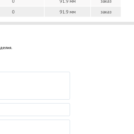
0
91.9 мм
заказ
0
91.9 мм
заказ
зделия.