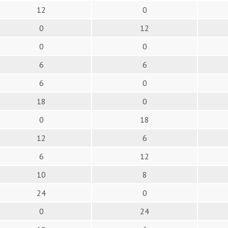
12
0
0
12
0
0
6
6
6
0
18
0
0
18
12
6
6
12
10
8
24
0
0
24