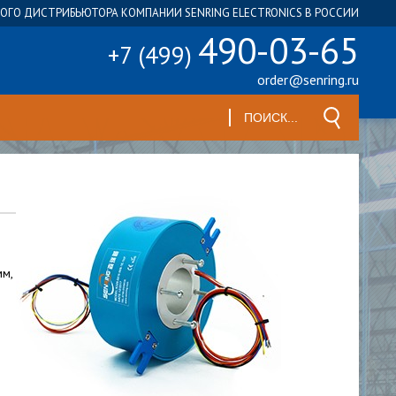
ГО ДИСТРИБЬЮТОРА КОМПАНИИ SENRING ELECTRONICS В РОССИИ
490-03-65
+7 (499)
order@senring.ru
мм,