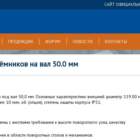
САЙТ ОФИЦИАЛЬНО
ПРОДУКЦИЯ
ФОРУМ
НОВОСТИ
КОНТАКТЫ
ёмников на вал 50.0 мм
 под вал 50,0 мм. Основные характеристики: внешний диаметр 119.00 
е 10 млн. об. (опция), степень защиты корпуса IP51.
ы с жесткими требования к высоте поворотного узла, качеству
ия в области поворотных столов и механизмов.