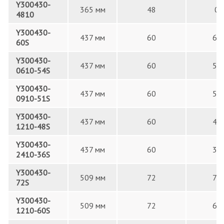
Y300430-
365 мм
48
0
4810
Y300430-
437 мм
60
60
60S
Y300430-
437 мм
60
54
0610-54S
Y300430-
437 мм
60
51
0910-51S
Y300430-
437 мм
60
48
1210-48S
Y300430-
437 мм
60
36
2410-36S
Y300430-
509 мм
72
72
72S
Y300430-
509 мм
72
60
1210-60S