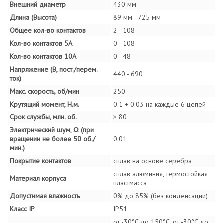
Внешний диаметр
430 мм
Длина (Высота)
89 мм - 725 мм
Общее кол-во контактов
2 - 108
Кол-во контактов 5А
0 - 108
Кол-во контактов 10А
0 - 48
Напряжение (В, пост./перем.
440 - 690
ток)
Макс. скорость, об/мин
250
Крутящий момент, Н.м.
0.1 + 0.03 на каждые 6 цепей
Срок службы, млн. об.
> 80
Электрический шум, Ω (при
вращении не более 50 об./
0.01
мин.)
Покрытие контактов
сплав на основе серебра
сплав алюминия, термостойкая
Материал корпуса
пластмасса
Допустимая влажность
0% до 85% (без конденсации)
Класс IP
IP51
от -30°C до 150°C, от -30°C до