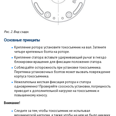
Рис. 2. Вид сзади.
Основные принципы
Крепление ротора: установите токосъемник на вал. Затяните
четыре крепежных болта на роторе.
Крепление статора: вставьте удерживающий рычаг в гнездо
блокировки вращения для фиксации положения статора.
Соблюдайте осторожность при установке токосъемника.
Перетяжка установочных болтов может вызвать повреждение
корпуса токосъемника.
Нежелательна жесткая фиксация ротора и статора
одновременно! Проверяйте соосность установки, погрешность
приводит к дополнительной нагрузке на токосъемник и
повышенному износу.
Внимание!
Следите за тем, чтобы токосъемник не испытывал
механической нагрузки, а также чтобы на нем не было никаких