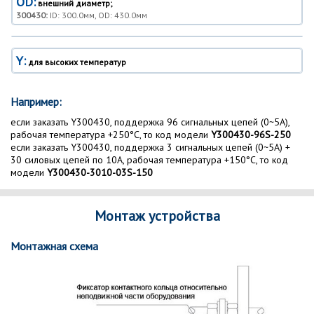
OD:
внешний диаметр;
300430:
ID: 300.0мм, OD: 430.0мм
Y:
для высоких температур
Например:
если заказать Y300430, поддержка 96 сигнальных цепей (0~5A),
рабочая температура +250°C, то код модели
Y300430-96S-250
если заказать Y300430, поддержка 3 сигнальных цепей (0~5A) +
30 силовых цепей по 10A, рабочая температура +150°C, то код
модели
Y300430-3010-03S-150
Монтаж устройства
Монтажная схема