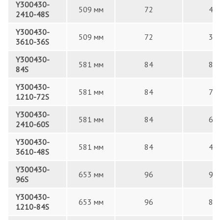
Y300430-
509 мм
72
48
2410-48S
Y300430-
509 мм
72
36
3610-36S
Y300430-
581 мм
84
84
84S
Y300430-
581 мм
84
72
1210-72S
Y300430-
581 мм
84
60
2410-60S
Y300430-
581 мм
84
48
3610-48S
Y300430-
653 мм
96
96
96S
Y300430-
653 мм
96
84
1210-84S