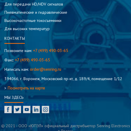
Для передачи HD/HDV сигналов
Пневматические и гидравлические
Высокочастотные токосъемники
Для высоких температур
КОНТАКТЫ
Позвоните нам:
+7 (499) 490-03-65
Факс:
+7 (499) 490-03-65
Написать нам:
order@senring.ru
394066, г. Воронеж, Московский пр-кт, д. 189/4, помещение 1/12
>
Посмотреть на карте
МЫ ЗДЕСЬ
© 2021 - ООО «ЮПЭЛ» официальный дистрибьютор Senring Electronics
в России