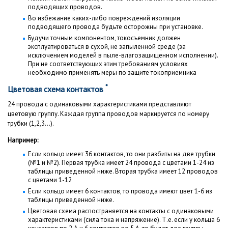
подводящих проводов.
Во избежание каких-либо повреждений изоляции
подводящего провода будьте осторожны при установке.
Будучи точным компонентом, токосъемник должен
эксплуатироваться в сухой, не запыленной среде (за
исключением моделей в пыле-влагозащищенном исполнении).
При не соответствующих этим требованиям условиях
необходимо применять меры по защите токоприемника
*
Цветовая схема контактов
24 провода с одинаковыми характеристиками представляют
цветовую группу. Каждая группа проводов маркируется по номеру
трубки (1,2,3...).
Например:
Если кольцо имеет 36 контактов, то они разбиты на две трубки
(№1 и №2). Первая трубка имеет 24 провода с цветами 1-24 из
таблицы приведенной ниже. Вторая трубка имеет 12 проводов
с цветами 1-12
Если кольцо имеет 6 контактов, то провода имеют цвет 1-6 из
таблицы приведенной ниже.
Цветовая схема распостраняется на контакты с одинаковыми
характеристиками (сила тока и напряжение). Т.е. если у кольца 6