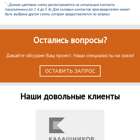
*
- Данная цветовая схема распостраняется на сигнальные контакты
токосъемника (от 1 А до 5 А). Для силовых контактов производителем может
быть выбрана другая схема, которая предоставляется по запросу
Остались вопросы?
Давайте обсудим Ваш проект. Наши специалисты на связи!
ОСТАВИТЬ ЗАПРОС
Наши довольные клиенты