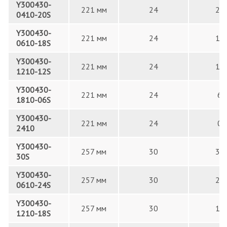
Y300430-
221 мм
24
20
0410-20S
Y300430-
221 мм
24
18
0610-18S
Y300430-
221 мм
24
12
1210-12S
Y300430-
221 мм
24
6
1810-06S
Y300430-
221 мм
24
0
2410
Y300430-
257 мм
30
30
30S
Y300430-
257 мм
30
24
0610-24S
Y300430-
257 мм
30
18
1210-18S