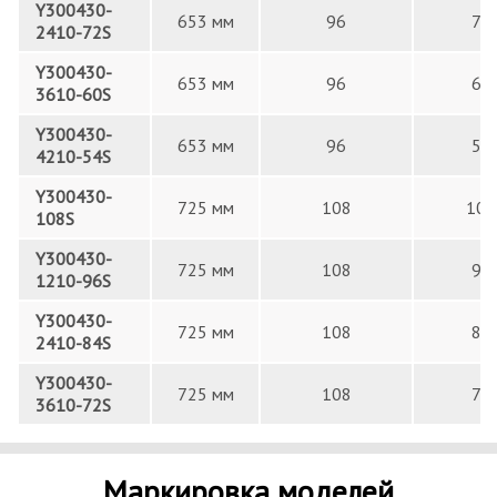
Y300430-
653 мм
96
72
2410-72S
Y300430-
653 мм
96
60
3610-60S
Y300430-
653 мм
96
54
4210-54S
Y300430-
725 мм
108
108
108S
Y300430-
725 мм
108
96
1210-96S
Y300430-
725 мм
108
84
2410-84S
Y300430-
725 мм
108
72
3610-72S
Маркировка моделей