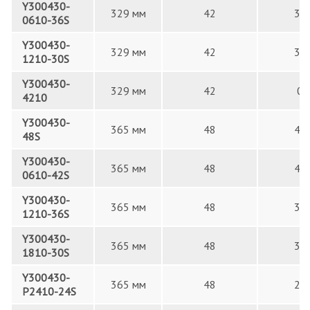
Y300430-
329 мм
42
36
0610-36S
Y300430-
329 мм
42
30
1210-30S
Y300430-
329 мм
42
0
4210
Y300430-
365 мм
48
48
48S
Y300430-
365 мм
48
42
0610-42S
Y300430-
365 мм
48
36
1210-36S
Y300430-
365 мм
48
30
1810-30S
Y300430-
365 мм
48
24
P2410-24S