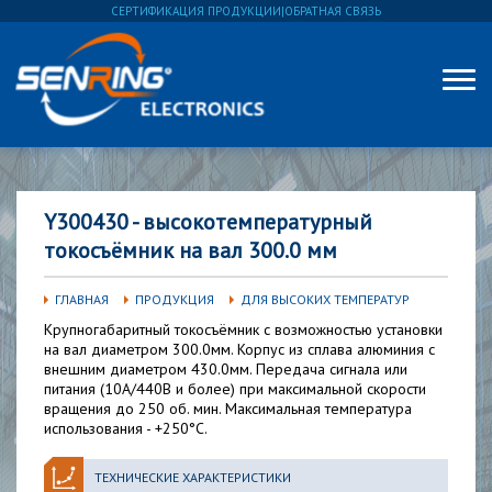
СЕРТИФИКАЦИЯ ПРОДУКЦИИ
|
ОБРАТНАЯ СВЯЗЬ
Y300430 - высокотемпературный
токосъёмник на вал 300.0 мм
ГЛАВНАЯ
ПРОДУКЦИЯ
ДЛЯ ВЫСОКИХ ТЕМПЕРАТУР
Крупногабаритный токосъёмник с возможностью установки
на вал диаметром 300.0мм. Корпус из сплава алюминия с
внешним диаметром 430.0мм. Передача сигнала или
питания (10А/440В и более) при максимальной скорости
вращения до 250 об. мин. Максимальная температура
использования - +250°С.
ТЕХНИЧЕСКИЕ ХАРАКТЕРИСТИКИ