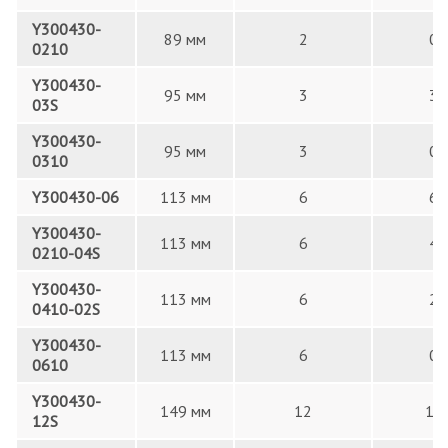
Y300430-
89 мм
2
0
0210
Y300430-
95 мм
3
3
03S
Y300430-
95 мм
3
0
0310
Y300430-06
113 мм
6
6
Y300430-
113 мм
6
4
0210-04S
Y300430-
113 мм
6
2
0410-02S
Y300430-
113 мм
6
0
0610
Y300430-
149 мм
12
12
12S