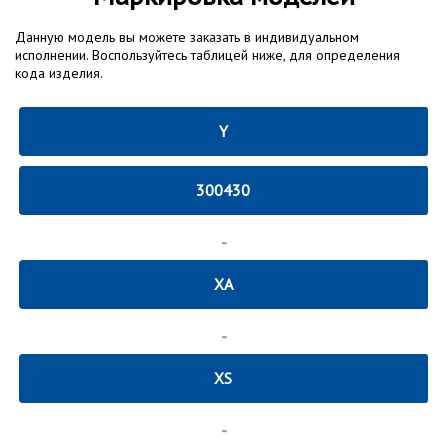
Данную модель вы можете заказать в индивидуальном
исполнении. Воспользуйтесь таблицей ниже, для определения
кода изделия.
Y
300430
-
XA
-
XS
-