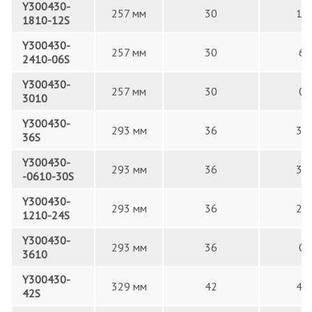
Y300430-
257 мм
30
12
1810-12S
Y300430-
257 мм
30
6
2410-06S
Y300430-
257 мм
30
0
3010
Y300430-
293 мм
36
36
36S
Y300430-
293 мм
36
30
-0610-30S
Y300430-
293 мм
36
24
1210-24S
Y300430-
293 мм
36
0
3610
Y300430-
329 мм
42
42
42S