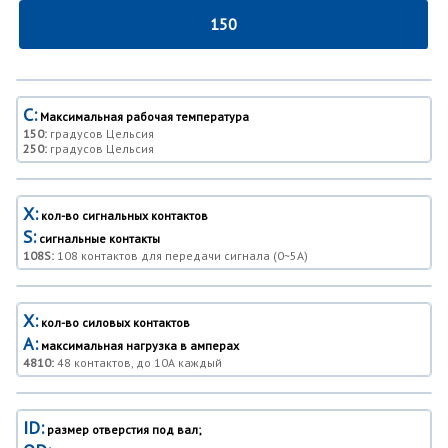
150
C:
Максимальная рабочая температура
150:
градусов Цельсия
250:
градусов Цельсия
X:
кол-во сигнальных контактов
S:
сигнальные контакты
108S:
108 контактов для передачи сигнала (0~5A)
X:
кол-во силовых контактов
A:
максимальная нагрузка в амперах
4810:
48 контактов, до 10A каждый
ID:
размер отверстия под вал;